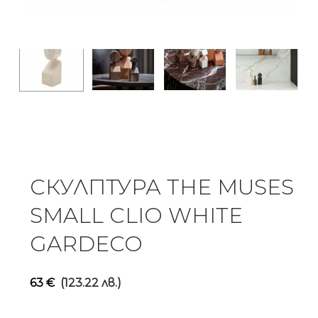
СКУЛПТУРА THE MUSES
SMALL CLIO WHITE
GARDECO
63
€
(123.22 лв.)