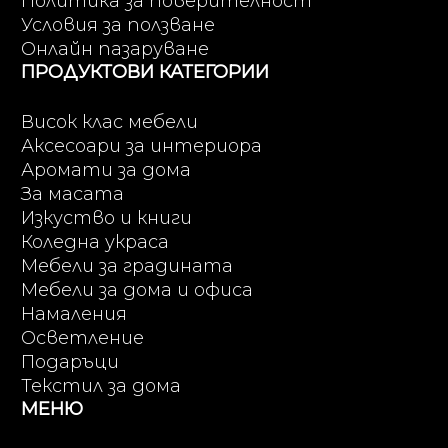
Политика за поверителност
Условия за ползване
Онлайн пазаруване
ПРОДУКТОВИ КАТЕГОРИИ
Висок клас мебели
Аксесоари за интериора
Аромати за дома
За масата
Изкуство и книги
Коледна украса
Мебели за градината
Мебели за дома и офиса
Намаления
Осветление
Подаръци
Текстил за дома
МЕНЮ