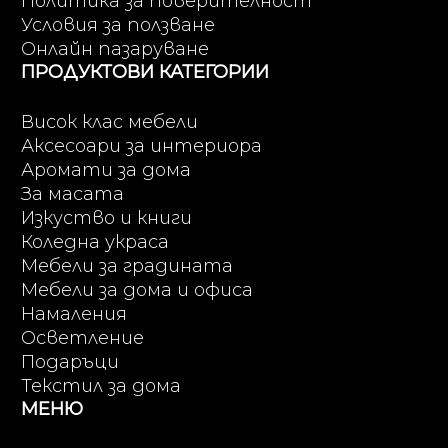
Политика за поверителност
Условия за ползване
Онлайн пазаруване
ПРОДУКТОВИ КАТЕГОРИИ
Висок клас мебели
Аксесоари за интериора
Аромати за дома
За масата
Изкуство и книги
Коледна украса
Мебели за градината
Мебели за дома и офиса
Намаления
Осветление
Подаръци
Текстил за дома
МЕНЮ