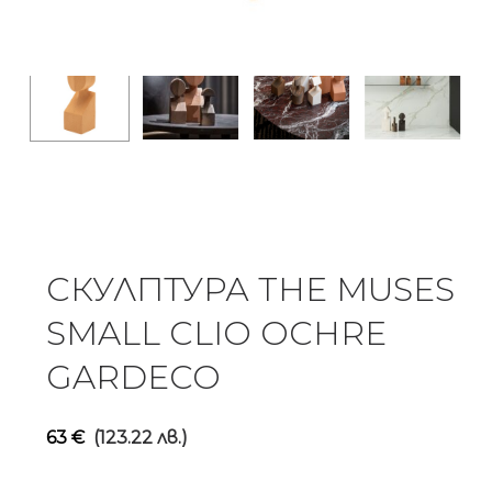
СКУЛПТУРА THE MUSES
SMALL CLIO OCHRE
GARDECO
63
€
(123.22 лв.)