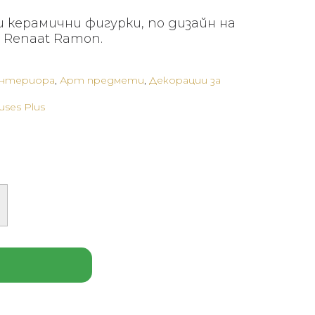
 керамични фигурки, по дизайн на
 Renaat Ramon.
интериора
,
Арт предмети
,
Декорации за
uses Plus