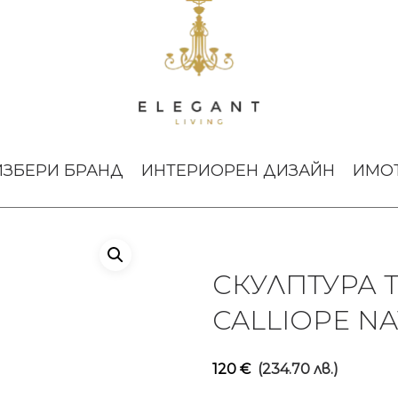
ра The Muses Plus Calliope Natural Gardeco
ИЗБЕРИ БРАНД
ИНТЕРИОРЕН ДИЗАЙН
ИМО
СКУЛПТУРА 
CALLIOPE N
120
€
(234.70 лв.)