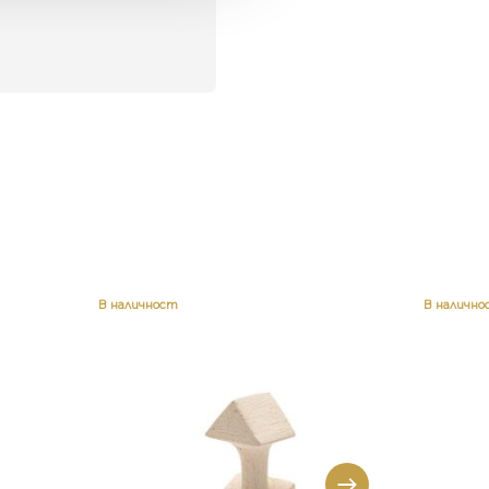
о
В наличност
В налично