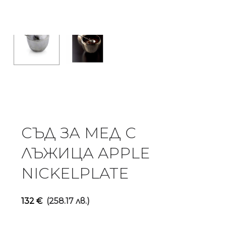
СЪД ЗА МЕД С
ЛЪЖИЦА APPLE
NICKELPLATE
132
€
(258.17 лв.)