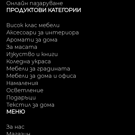
Онлайн пазаруване
ПРОДУКТОВИ КАТЕГОРИИ
Висок клас мебели
Аксесоари за интериора
Аромати за дома
За масата
Изкуство и книги
Коледна украса
Мебели за градината
Мебели за дома и офиса
Намаления
Осветление
Подаръци
Текстил за дома
МЕНЮ
За нас
Магазин