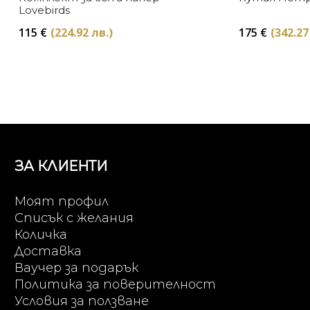
Lovebirds
115
€
(224.92 лв.)
175
€
(342.27
ЗА КЛИЕНТИ
Моят профил
Списък с желания
Количка
Доставка
Ваучер за подарък
Политика за поверителност
Условия за ползване