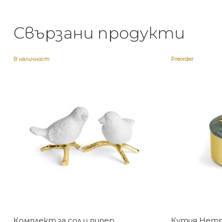
Свързани продукти
В наличност
Preorder
Комплект за сол и пипер
Кутия Hem