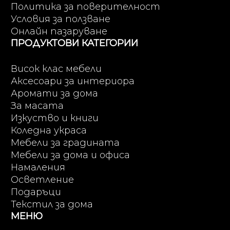
Политика за поверителност
Условия за ползване
Онлайн пазаруване
ПРОДУКТОВИ КАТЕГОРИИ
Висок клас мебели
Аксесоари за интериора
Аромати за дома
За масата
Изкуство и книги
Коледна украса
Мебели за градината
Мебели за дома и офиса
Намаления
Осветление
Подаръци
Текстил за дома
МЕНЮ