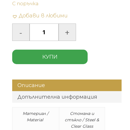
С поръчка
Добави в любими
КУПИ
Описание
Допълнителна информация
Материал /
Стомана и
Material
стъкло / Steel &
Clear Glass