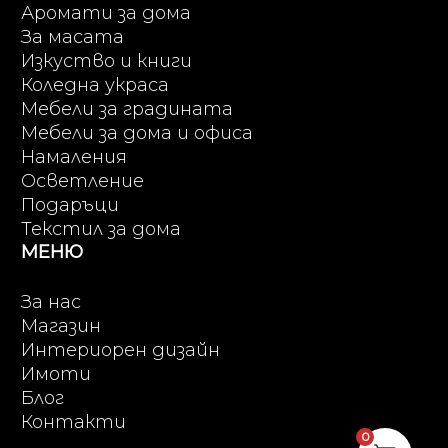
Аромати за дома
За масата
Изкуство и книги
Коледна украса
Мебели за градината
Мебели за дома и офиса
Намаления
Осветление
Подаръци
Текстил за дома
МЕНЮ
За нас
Магазин
Интериорен дизайн
Имоти
Блог
Контакти
0