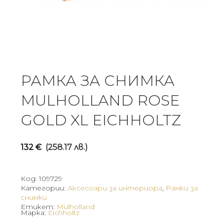
РАМКА ЗА СНИМКА
MULHOLLAND ROSE
GOLD XL EICHHOLTZ
132
€
(258.17 лв.)
Код:
109729
Категории:
Аксесоари за интериора
,
Рамки за
снимки
Етикет:
Mulholland
Марка:
Eichholtz