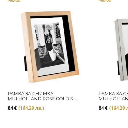
Preorder
Preorder
РАМКА ЗА СНИМКА
РАМКА ЗА 
MULHOLLAND ROSE GOLD S
MULHOLLAND 
Eichholtz
84
€
(164.29 лв.)
84
€
(164.29 