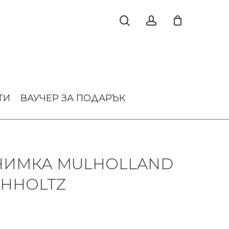
ТИ
ВАУЧЕР ЗА ПОДАРЪК
СНИМКА MULHOLLAND
ICHHOLTZ