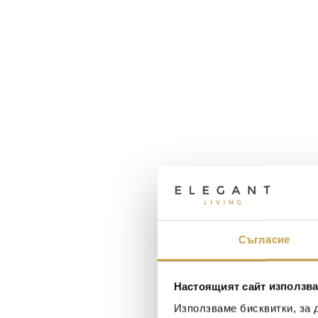
Съгласие
Настоящият сайт използва
Използваме бисквитки, за 
Maxim Behar
Георги Питов