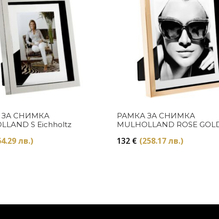
Купи
Купи
 ЗА СНИМКА
РАМКА ЗА СНИМКА
LAND S Eichholtz
MULHOLLAND ROSE GOLD
Eichholtz
4.29 лв.)
132
€
(258.17 лв.)