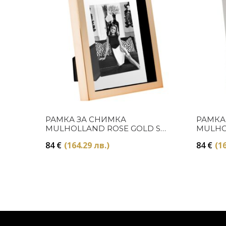
Купи
РАМКА ЗА СНИМКА
РАМКА
MULHOLLAND ROSE GOLD S
MULHOL
Eichholtz
84
€
(164.29 лв.)
84
€
(16