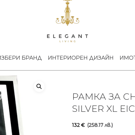
РАМКА ЗА СНИМКА MULHOLLAND SILVER XL Eichholtz
ИЗБЕРИ БРАНД
ИНТЕРИОРЕН ДИЗАЙН
ИМО
РАМКА ЗА 
SILVER XL E
132
€
(258.17 лв.)