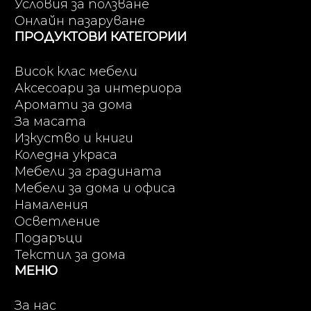
Условия за ползване
Онлайн пазаруване
ПРОДУКТОВИ КАТЕГОРИИ
Висок клас мебели
Аксесоари за интериора
Аромати за дома
За масата
Изкуство и книги
Коледна украса
Мебели за градината
Мебели за дома и офиса
Намаления
Осветление
Подаръци
Текстил за дома
МЕНЮ
За нас