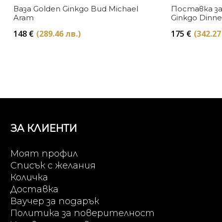
Ваза Golden Ginkgo Bud Michael
Поставка за
Aram
Ginkgo Dinne
148
€
(289.46 лв.)
175
€
(342.27
ЗА КЛИЕНТИ
Моят профил
Списък с желания
Количка
Доставка
Ваучер за подарък
Политика за поверителност