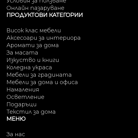
Условия за ползване
Онлайн пазаруване
ПРОДУКТОВИ КАТЕГОРИИ
Висок клас мебели
Аксесоари за интериора
Аромати за дома
За масата
Изкуство и книги
Коледна украса
Мебели за градината
Мебели за дома и офиса
Намаления
Осветление
Подаръци
Текстил за дома
МЕНЮ
За нас