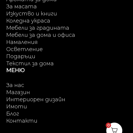
За масата
Изкуство и книги
Коледна украса
Мебели за градината
Мебели за дома и офиса
Намаления
Осветление
Подаръци
Текстил за дома
МЕНЮ
За нас
Магазин
Интериорен дизайн
Имоти
Блог
Контакти
0