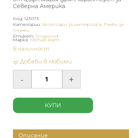
Северна Америка.
Код:
123073
Категории:
Аксесоари за интериора
,
Рамки за
снимки
Етикет:
Dogwood
Марка:
Michael Aram
В наличност
Добави в любими
КУПИ
Описание