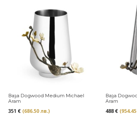
Ваза Dogwood Medium Michael
Ваза Dogwoo
Aram
Aram
351
€
(686.50 лв.)
488
€
(954.45