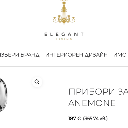
 сервиране Anemone
ИЗБЕРИ БРАНД
ИНТЕРИОРЕН ДИЗАЙН
ИМО
ПРИБОРИ З
ANEMONE
187
€
(365.74 лв.)