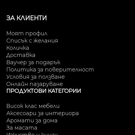
ЗА КЛИЕНТИ
Моят профил
Списък с желания
Количка
Доставка
Ваучер за подарък
Политика за поверителност
Условия за ползване
Онлайн пазаруване
ПРОДУКТОВИ КАТЕГОРИИ
Висок клас мебели
Аксесоари за интериора
Аромати за дома
За масата
Изкуство и книги