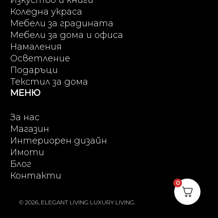
Коледна украса
Мебели за градината
Мебели за дома и офиса
Намаления
Осветление
Подаръци
Текстил за дома
МЕНЮ
За нас
Магазин
Интериорен дизайн
Имоти
Блог
Контакти
0
© 2026, ELEGANT LIVING LUXURY LIVING.