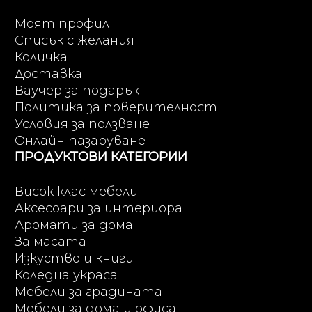
Моят профил
Списък с желания
Количка
Доставка
Ваучер за подарък
Политика за поверителност
Условия за ползване
Онлайн пазаруване
ПРОДУКТОВИ КАТЕГОРИИ
Висок клас мебели
Аксесоари за интериора
Аромати за дома
За масата
Изкуство и книги
Коледна украса
Мебели за градината
Мебели за дома и офиса