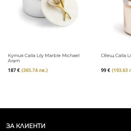
Кутия Calla Lily Marble Michael
Свещ Calla Li
Aram
187
€
(365.74 лв.)
99
€
(193.63 
ЗА КЛИЕНТИ