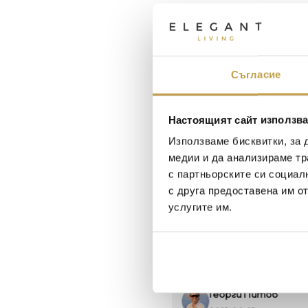
Съгласие
Настоящият сайт използва
Използваме бисквитки, за 
медии и да анализираме тр
с партньорските си социал
с друга предоставена им о
услугите им.
Maxim Behar
Георги Питов