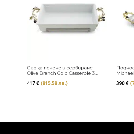
Купи
Съд за печене и сервиране
Поднос 
Olive Branch Gold Casserole 3-
Michae
quart Michael Aram
417
€
(815.58 лв.)
390
€
(