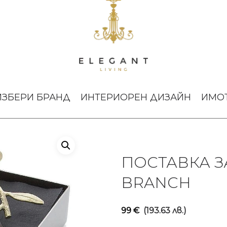
а за салфетки Olive Branch
ИЗБЕРИ БРАНД
ИНТЕРИОРЕН ДИЗАЙН
ИМО
ПОСТАВКА З
BRANCH
99
€
(193.63 лв.)