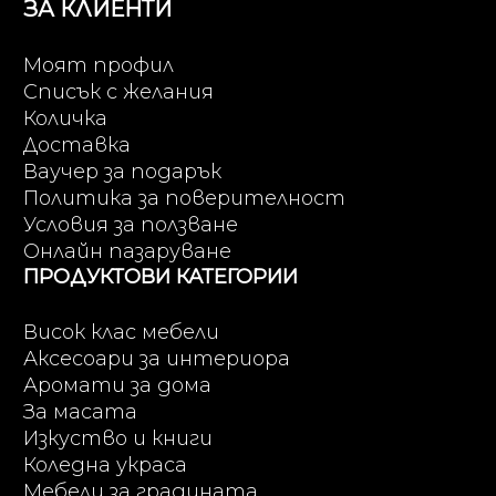
ЗА КЛИЕНТИ
Моят профил
Списък с желания
Количка
Доставка
Ваучер за подарък
Политика за поверителност
Условия за ползване
Онлайн пазаруване
ПРОДУКТОВИ КАТЕГОРИИ
Висок клас мебели
Аксесоари за интериора
Аромати за дома
За масата
Изкуство и книги
Коледна украса
Мебели за градината