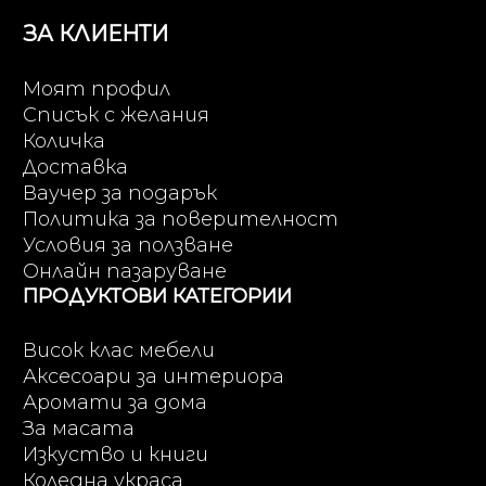
ЗА КЛИЕНТИ
Моят профил
Списък с желания
Количка
Доставка
Ваучер за подарък
Политика за поверителност
Условия за ползване
Онлайн пазаруване
ПРОДУКТОВИ КАТЕГОРИИ
Висок клас мебели
Аксесоари за интериора
Аромати за дома
За масата
Изкуство и книги
Коледна украса