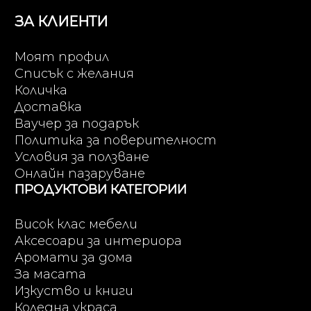
ЗА КЛИЕНТИ
Моят профил
Списък с желания
Количка
Доставка
Ваучер за подарък
Политика за поверителност
Условия за ползване
Онлайн пазаруване
ПРОДУКТОВИ КАТЕГОРИИ
Висок клас мебели
Аксесоари за интериора
Аромати за дома
За масата
Изкуство и книги
Коледна украса