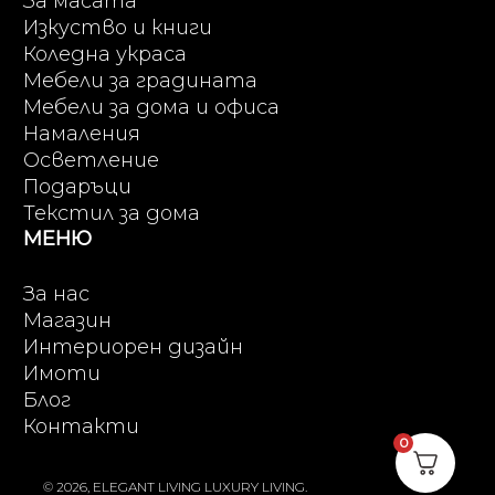
За масата
Изкуство и книги
Коледна украса
Мебели за градината
Мебели за дома и офиса
Намаления
Осветление
Подаръци
Текстил за дома
МЕНЮ
За нас
Магазин
Интериорен дизайн
Имоти
Блог
Контакти
0
© 2026, ELEGANT LIVING LUXURY LIVING.