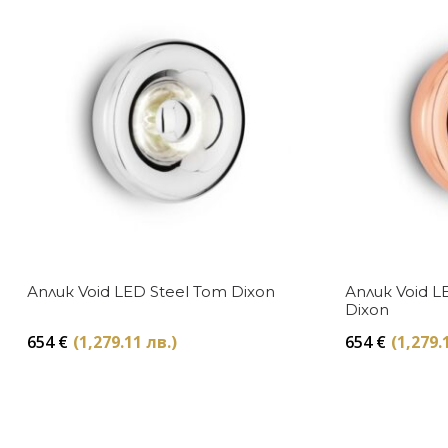
Аплик Void LED Steel Tom Dixon
Аплик Void 
Dixon
654
€
(1,279.11 лв.)
654
€
(1,279.