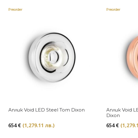
Preorder
Preorder
Аплик Void LED Steel Tom Dixon
Аплик Void 
Dixon
654
€
(1,279.11 лв.)
654
€
(1,279.