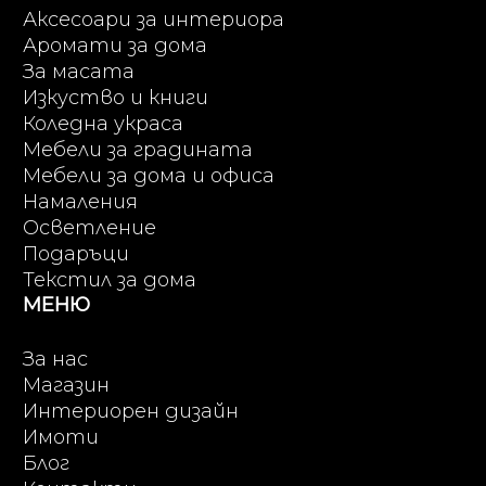
Аксесоари за интериора
Аромати за дома
За масата
Изкуство и книги
Коледна украса
Мебели за градината
Мебели за дома и офиса
Намаления
Осветление
Подаръци
Текстил за дома
МЕНЮ
За нас
Магазин
Интериорен дизайн
Имоти
Блог