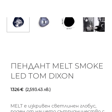
ПЕНДАНТ MELT SMOKE
LED TOM DIXON
1326
€
(2,593.43 лв.)
MELT е изкривен светлинен глобус,
роден от нашето сътрудничество с