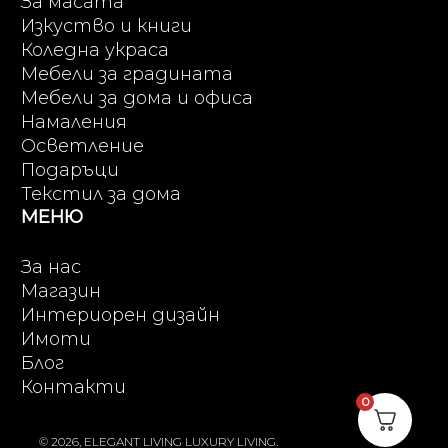
За масата
Изкуство и книги
Коледна украса
Мебели за градината
Мебели за дома и офиса
Намаления
Осветление
Подаръци
Текстил за дома
МЕНЮ
За нас
Магазин
Интериорен дизайн
Имоти
Блог
Контакти
0
© 2026, ELEGANT LIVING LUXURY LIVING.