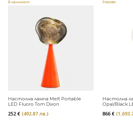
В наличност
Preorder
Настолна лампа Melt Portable
Настолна ла
LED Fluoro Tom Dixon
Opal/Black 
252
€
(492.87 лв.)
866
€
(1,693.