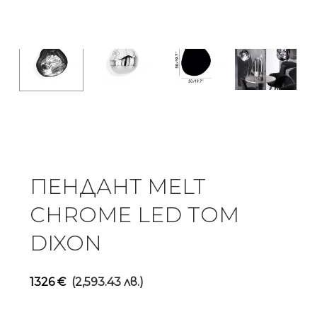
ПЕНДАНТ MELT
CHROME LED TOM
DIXON
1326
€
(2,593.43 лв.)