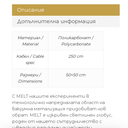
Описание
Допълнителна информация
Материал /
Поликарбонат /
Material
Polycarbonate
Кабел / Cable
250 cm
spec
Размери /
50×50 cm
Dimensions
С MELT нашите експерименти в
технологично напредналата област на
вакуумна метализация придобиват нов
обрат. MELT е изкривен светлинен глобус,
роден от нашето сътрудничество с
шведския радикален дизайнерски