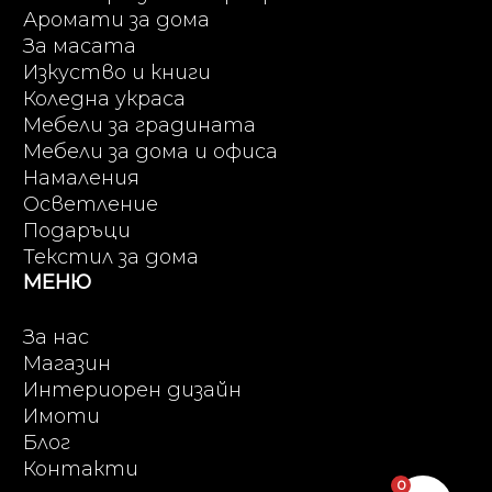
Аромати за дома
За масата
Изкуство и книги
Коледна украса
Мебели за градината
Мебели за дома и офиса
Намаления
Осветление
Подаръци
Текстил за дома
МЕНЮ
За нас
Магазин
Интериорен дизайн
Имоти
Блог
Контакти
0