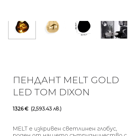
ПЕНДАНТ MELT GOLD
LED TOM DIXON
1326
€
(2,593.43 лв.)
MELT е изкривен светлинен глобус,
роден от нашето сътрудничество с