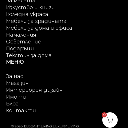
За масата
Изкуство и книги
Коледна украса
Мебели за градината
Мебели за дома и офиса
Намаления
Осветление
Подаръци
Текстил за дома
МЕНЮ
За нас
Магазин
Интериорен дизайн
Имоти
Блог
Контакти
0
© 2026, ELEGANT LIVING LUXURY LIVING.