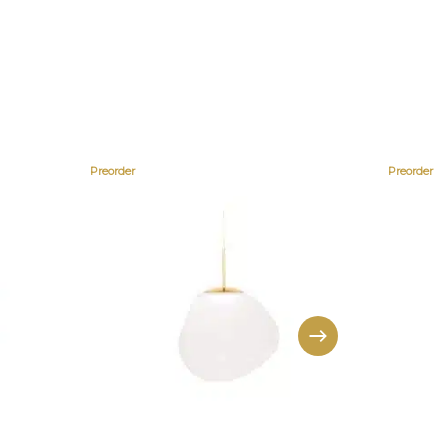
Preorder
Preorder