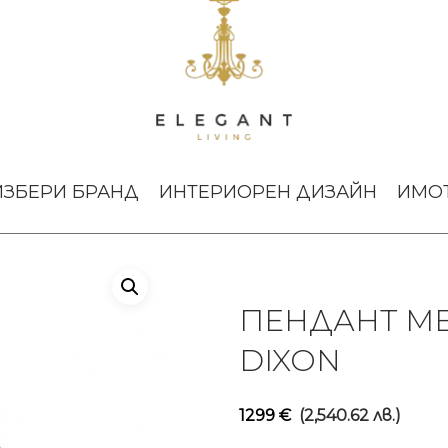
T COPPER LED TOM DIXON
ИЗБЕРИ БРАНД
ИНТЕРИОРЕН ДИЗАЙН
ИМО
ПЕНДАНТ ME
DIXON
1299
€
(2,540.62 лв.)