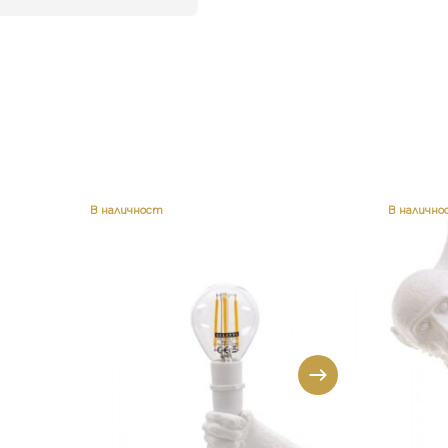
В наличност
В налично