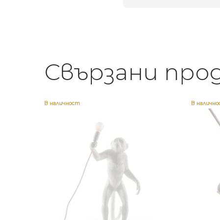
Свързани про
В наличност
В наличн