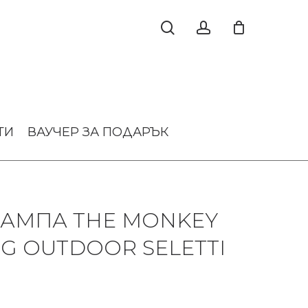
ТИ
ВАУЧЕР ЗА ПОДАРЪК
ЛАМПА THE MONKEY
NG OUTDOOR SELETTI