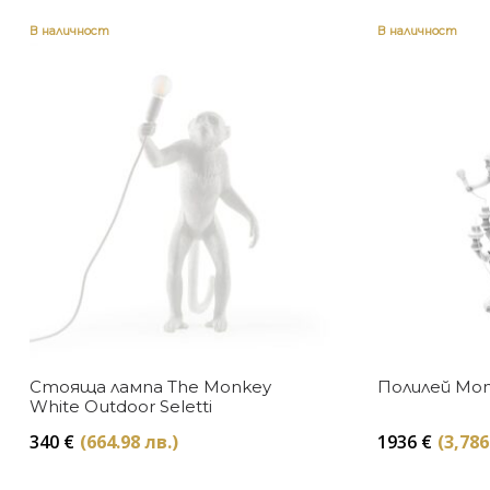
В наличност
В наличност
Стояща лампа The Monkey
Полилей Monk
White Outdoor Seletti
340
€
(664.98 лв.)
1936
€
(3,786