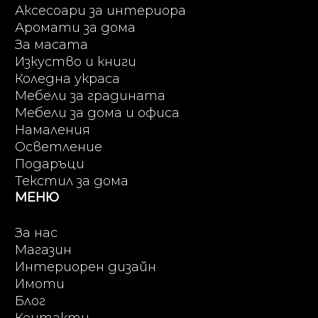
Аксесоари за интериора
Аромати за дома
За масата
Изкуство и книги
Коледна украса
Мебели за градината
Мебели за дома и офиса
Намаления
Осветление
Подаръци
Текстил за дома
МЕНЮ
За нас
Магазин
Интериорен дизайн
Имоти
Блог