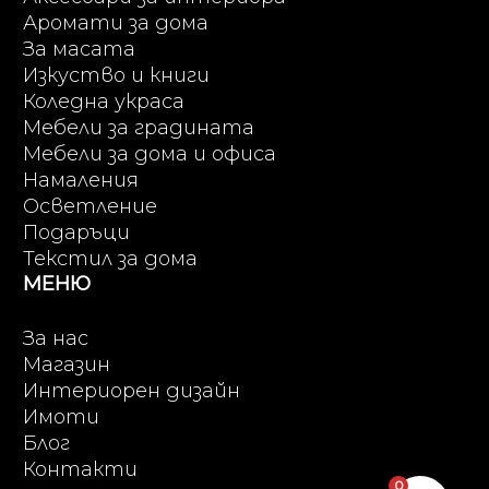
Аромати за дома
За масата
Изкуство и книги
Коледна украса
Мебели за градината
Мебели за дома и офиса
Намаления
Осветление
Подаръци
Текстил за дома
МЕНЮ
За нас
Магазин
Интериорен дизайн
Имоти
Блог
Контакти
0