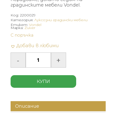
градинските мебели Vondel.
Код:
2200029
Категория:
Луксозни градински мебели
Етикет:
Vondel
Марка:
Zuiver
С поръчка
Добави в любими
КУПИ
Описание