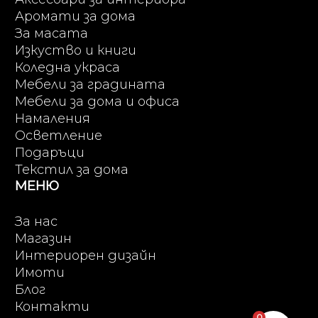
Аромати за дома
За масата
Изкуство и книги
Коледна украса
Мебели за градината
Мебели за дома и офиса
Намаления
Осветление
Подаръци
Текстил за дома
МЕНЮ
За нас
Магазин
Интериорен дизайн
Имоти
Блог
Контакти
0