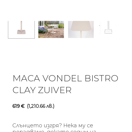
МАСА VONDEL BISTRO
CLAY ZUIVER
619
€
(1,210.66 лв.)
Слънцето изгря? Нека му се