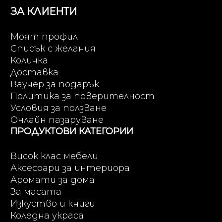
ЗА КЛИЕНТИ
Моят профил
Списък с желания
Количка
Доставка
Ваучер за подарък
Политика за поверителност
Условия за ползване
Онлайн пазаруване
ПРОДУКТОВИ КАТЕГОРИИ
Висок клас мебели
Аксесоари за интериора
Аромати за дома
За масата
Изкуство и книги
Коледна украса