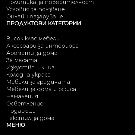
Политика за поверителност
Условия за ползване
Онлайн пазаруване
ПРОДУКТОВИ КАТЕГОРИИ
Висок клас мебели
Аксесоари за интериора
Аромати за дома
За масата
Изкуство и книги
Коледна украса
Мебели за градината
Мебели за дома и офиса
Намаления
Осветление
Подаръци
Текстил за дома
МЕНЮ