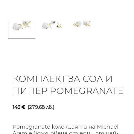
КОМПЛЕКТ ЗА СОЛ И
ПИПЕР POMEGRANATE
143
€
(279.68 лв.)
Pomegranate колекцията на Michael
Aram е вдъхновена от един от най-