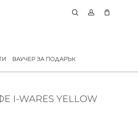
ТИ
ВАУЧЕР ЗА ПОДАРЪК
ФЕ I-WARES YELLOW