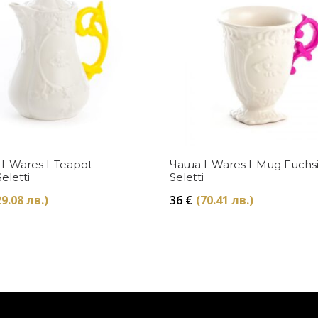
Купи
Купи
I-Wares I-Teapot
Чаша I-Wares I-Mug Fuchs
eletti
Seletti
9.08 лв.)
36
€
(70.41 лв.)