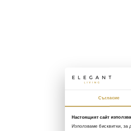
Съгласие
Настоящият сайт използва
Използваме бисквитки, за 
Maxim Behar
Георги Питов