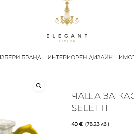
I-Wares Yellow Seletti
ИЗБЕРИ БРАНД
ИНТЕРИОРЕН ДИЗАЙН
ИМО
ЧАША ЗА КА
SELETTI
40
€
(78.23 лв.)