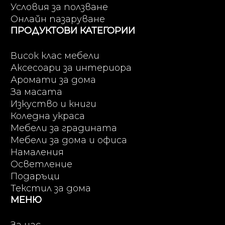
Условия за ползване
Онлайн пазаруване
ПРОДУКТОВИ КАТЕГОРИИ
Висок клас мебели
Аксесоари за интериора
Аромати за дома
За масата
Изкуство и книги
Коледна украса
Мебели за градината
Мебели за дома и офиса
Намаления
Осветление
Подаръци
Текстил за дома
МЕНЮ