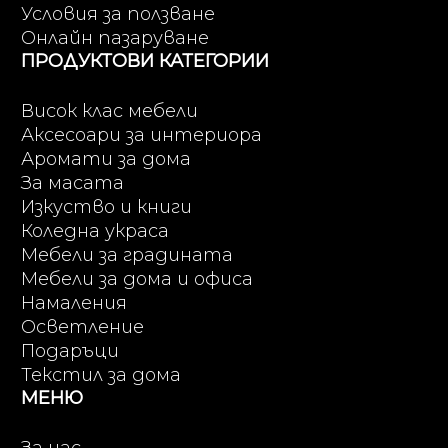
Условия за ползване
Онлайн пазаруване
ПРОДУКТОВИ КАТЕГОРИИ
Висок клас мебели
Аксесоари за интериора
Аромати за дома
За масата
Изкуство и книги
Коледна украса
Мебели за градината
Мебели за дома и офиса
Намаления
Осветление
Подаръци
Текстил за дома
МЕНЮ