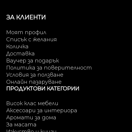
ЗА КЛИЕНТИ
Моят профил
Списък с желания
Количка
Доставка
Ваучер за подарък
Политика за поверителност
Условия за ползване
Онлайн пазаруване
ПРОДУКТОВИ КАТЕГОРИИ
Висок клас мебели
Аксесоари за интериора
Аромати за дома
За масата
Изкуство и книги