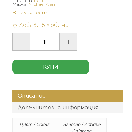
Етикет:
Palm
Марка:
Michael Aram
В наличност
Добави в любими
КУПИ
Описание
Допълнителна информация
Цвят / Colour
Златно / Antique
Goldtone