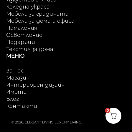
Коледна украса
Мебели за градината
Мебели за дома и офиса
Намаления
Осветление
Подаръци
Текстил за дома
МЕНЮ
За нас
Магазин
Интериорен дизайн
Имоти
Блог
Контакти
0
© 2026, ELEGANT LIVING LUXURY LIVING.