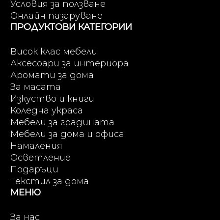
Условия за ползване
Онлайн пазаруване
ПРОДУКТОВИ КАТЕГОРИИ
Висок клас мебели
Аксесоари за интериора
Аромати за дома
За масата
Изкуство и книги
Коледна украса
Мебели за градината
Мебели за дома и офиса
Намаления
Осветление
Подаръци
Текстил за дома
МЕНЮ
За нас