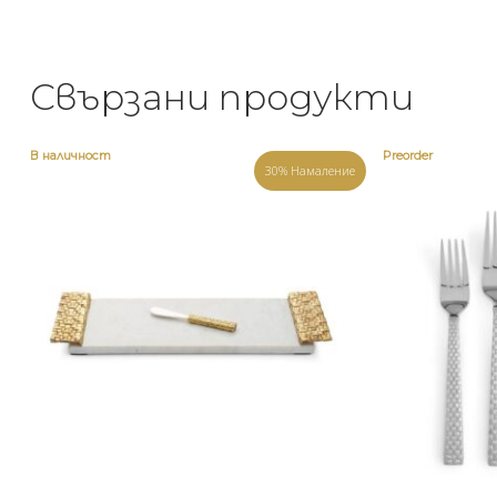
Свързани продукти
В наличност
Preorder
30% Намаление