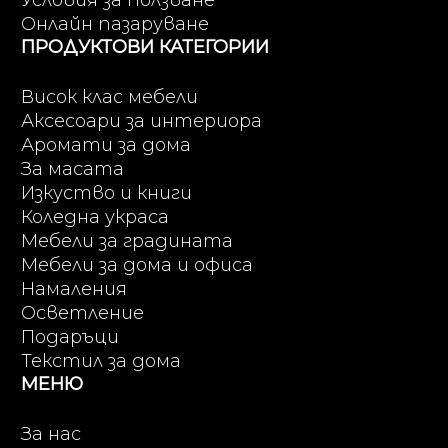
Условия за ползване
Онлайн пазаруване
ПРОДУКТОВИ КАТЕГОРИИ
Висок клас мебели
Аксесоари за интериора
Аромати за дома
За масата
Изкуство и книги
Коледна украса
Мебели за градината
Мебели за дома и офиса
Намаления
Осветление
Подаръци
Текстил за дома
МЕНЮ
За нас