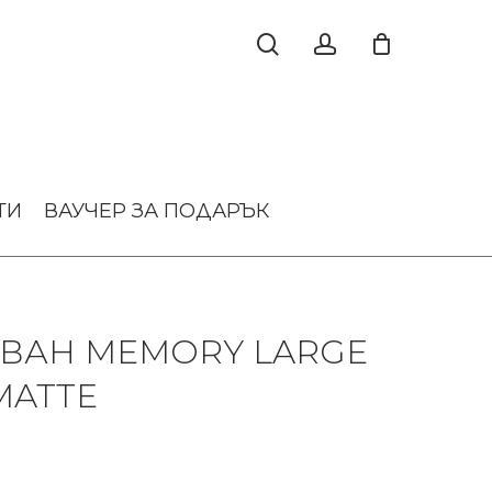
ТИ
ВАУЧЕР ЗА ПОДАРЪК
АВАН MEMORY LARGE
MATTE