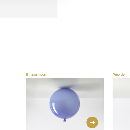
В наличност
Preorder