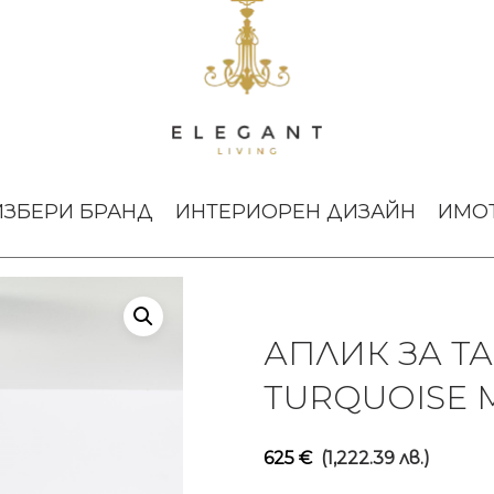
ЛИК ЗА ТАВАН MEMORY LARGE TURQUOISE MATTE
ИЗБЕРИ БРАНД
ИНТЕРИОРЕН ДИЗАЙН
ИМО
АПЛИК ЗА Т
TURQUOISE 
625
€
(1,222.39 лв.)