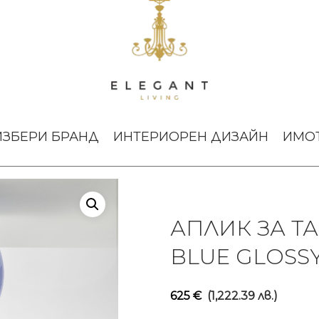
ЛИК ЗА ТАВАН MEMORY LARGE BLUE GLOSSY
ИЗБЕРИ БРАНД
ИНТЕРИОРЕН ДИЗАЙН
ИМО
АПЛИК ЗА Т
BLUE GLOSS
625
€
(1,222.39 лв.)