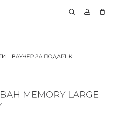
ТИ
ВАУЧЕР ЗА ПОДАРЪК
АВАН MEMORY LARGE
Y