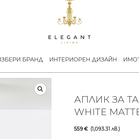
ЛИК ЗА ТАВАН MEMORY LARGE WHITE MATTE
ИЗБЕРИ БРАНД
ИНТЕРИОРЕН ДИЗАЙН
ИМО
АПЛИК ЗА Т
WHITE MATT
559
€
(1,093.31 лв.)