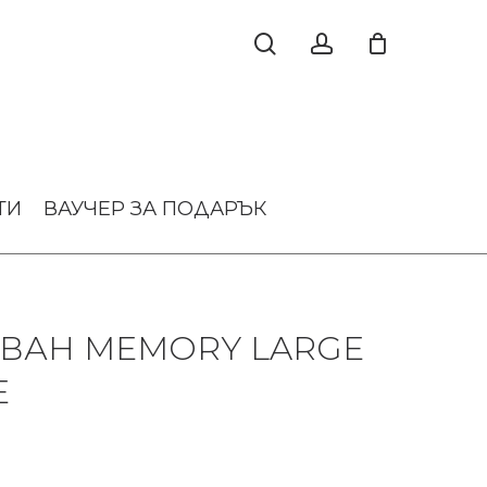
ТИ
ВАУЧЕР ЗА ПОДАРЪК
АВАН MEMORY LARGE
E