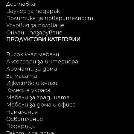
Доставка
Ваучер за подарък
Политика за поверителност
Условия за ползване
Онлайн пазаруване
ПРОДУКТОВИ КАТЕГОРИИ
Висок клас мебели
Аксесоари за интериора
Аромати за дома
За масата
Изкуство и книги
Коледна украса
Мебели за градината
Мебели за дома и офиса
Намаления
Осветление
Подаръци
Текстил за дома