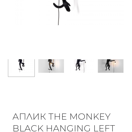
АПЛИК THE MONKEY
BLACK HANGING LEFT