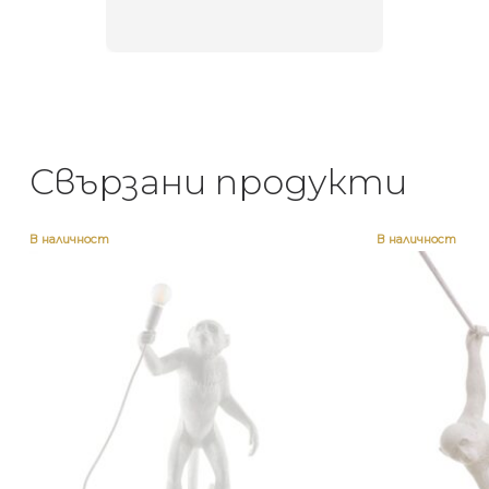
неповт
Свързани продукти
В наличност
В наличност