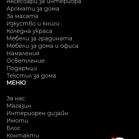
Аксесоари за интериора
Аромати за дома
За масата
Изкуство и книги
Коледна украса
Мебели за градината
Мебели за дома и офиса
Намаления
Осветление
Подаръци
Текстил за дома
МЕНЮ
За нас
Магазин
Интериорен дизайн
Имоти
Блог
Контакти