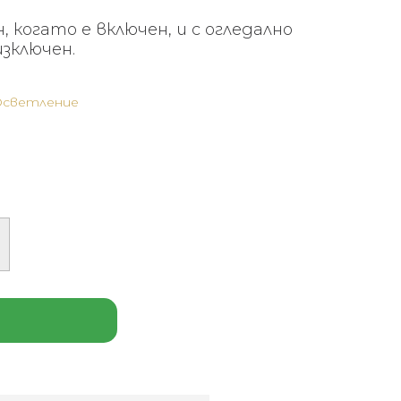
, когато е включен, и с огледално
изключен.
Осветление