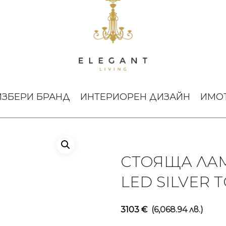
lt Cone Fat LED Silver Tom Dixon
ИЗБЕРИ БРАНД
ИНТЕРИОРЕН ДИЗАЙН
ИМО
СТОЯЩА ЛАМ
LED SILVER 
3103
€
(6,068.94 лв.)