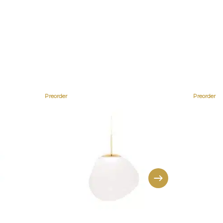
Preorder
Preorder