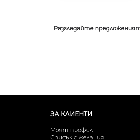
Разгледайте предложеният
ЗА КЛИЕНТИ
Моят профил
Списък с желания