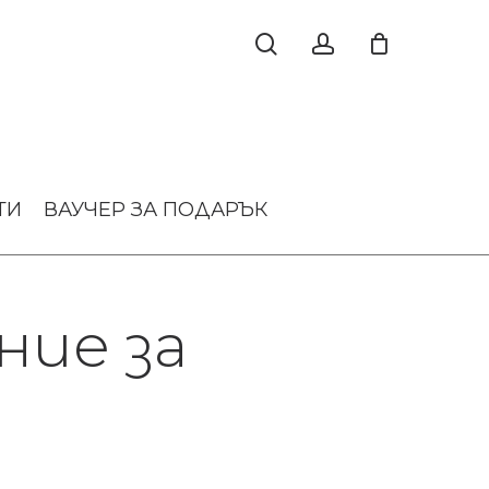
ТИ
ВАУЧЕР ЗА ПОДАРЪК
ие за