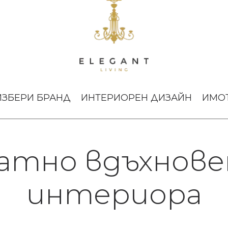
ИЗБЕРИ БРАНД
ИНТЕРИОРЕН ДИЗАЙН
ИМО
атно вдъхновен
интериора