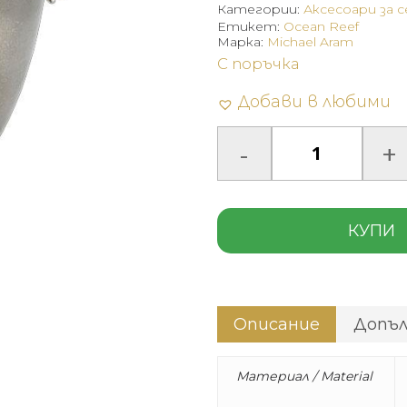
Категории:
Аксесоари за 
Етикет:
Ocean Reef
Марка:
Michael Aram
С поръчка
Добави в любими
КУПИ
Описание
Допъ
Материал / Material