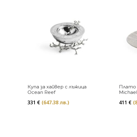
Купи
Купа за хайвер с лъжица
Плато 
Ocean Reef
Michae
331
€
(647.38 лв.)
411
€
(