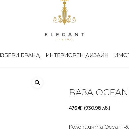
а Ocean Reef Large
ИЗБЕРИ БРАНД
ИНТЕРИОРЕН ДИЗАЙН
ИМО
ВАЗА OCEAN
476
€
(930.98 лв.)
Колекцията Ocean Re