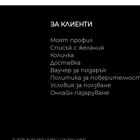
ЗА КЛИЕНТИ
Моят профил
Списък с желания
Количка
Доставка
Ваучер за подарък
Политика за поверителнос
Условия за ползване
Онлайн пазаруване
© 2026, ELEGANT LIVING LUXURY LIVING.