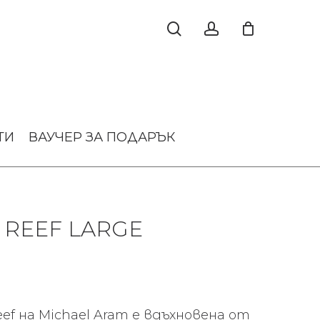
ТИ
ВАУЧЕР ЗА ПОДАРЪК
 REEF LARGE
ef на Michael Aram е вдъхновена от