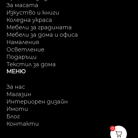
За масата
Изкуство и книги
Коледна украса
Мебели за градината
Мебели за дома и офиса
Намаления
Осветление
Подаръци
Текстил за дома
МЕНЮ
За нас
Магазин
Интериорен дизайн
Имоти
Блог
Контакти
0