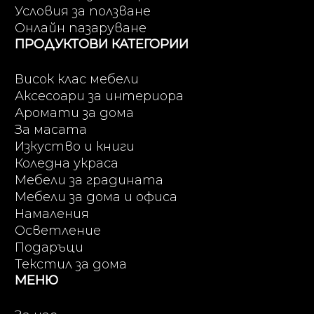
Условия за ползване
Онлайн пазаруване
ПРОДУКТОВИ КАТЕГОРИИ
Висок клас мебели
Аксесоари за интериора
Аромати за дома
За масата
Изкуство и книги
Коледна украса
Мебели за градината
Мебели за дома и офиса
Намаления
Осветление
Подаръци
Текстил за дома
МЕНЮ