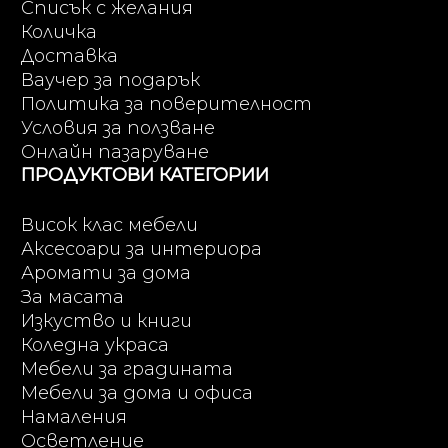
Списък с желания
Количка
Доставка
Ваучер за подарък
Политика за поверителност
Условия за ползване
Онлайн пазаруване
ПРОДУКТОВИ КАТЕГОРИИ
Висок клас мебели
Аксесоари за интериора
Аромати за дома
За масата
Изкуство и книги
Коледна украса
Мебели за градината
Мебели за дома и офиса
Намаления
Осветление