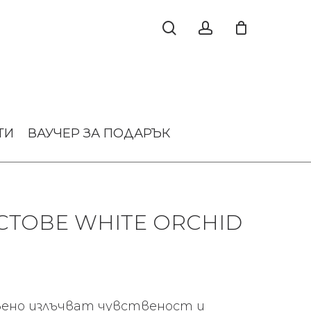
ТИ
ВАУЧЕР ЗА ПОДАРЪК
СТОВЕ WHITE ORCHID
ено излъчват чувственост и