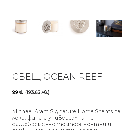
СВЕЩ OCEAN REEF
99
€
(193.63 лв.)
Michael Aram Signature Home Scents са
леки, фини и универсални, но
същевременно темпераментни и