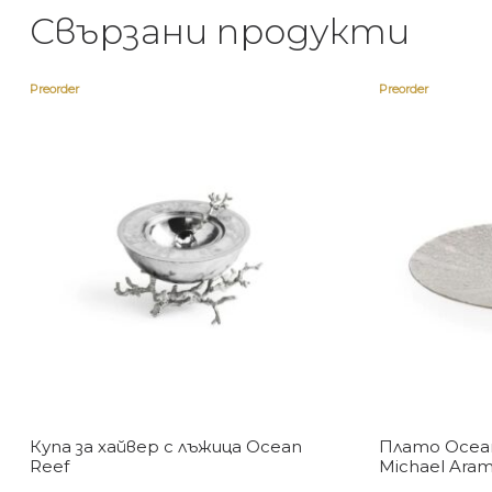
Свързани продукти
Preorder
Preorder
Купа за хайвер с лъжица Ocean
Плато Ocean
Reef
Michael Ara