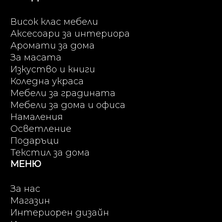
Висок клас мебели
Аксесоари за интериора
Аромати за дома
За масата
Изкуство и книги
Коледна украса
Мебели за градината
Мебели за дома и офиса
Намаления
Осветление
Подаръци
Текстил за дома
МЕНЮ
За нас
Магазин
Интериорен дизайн