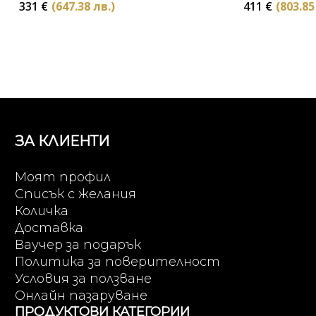
331
€
(647.38 лв.)
411
€
(803.85
ЗА КЛИЕНТИ
Моят профил
Списък с желания
Количка
Доставка
Ваучер за подарък
Политика за поверителност
Условия за ползване
Онлайн пазаруване
ПРОДУКТОВИ КАТЕГОРИИ