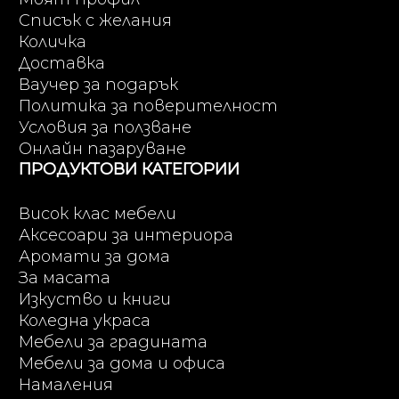
Списък с желания
Количка
Доставка
Ваучер за подарък
Политика за поверителност
Условия за ползване
Онлайн пазаруване
ПРОДУКТОВИ КАТЕГОРИИ
Висок клас мебели
Аксесоари за интериора
Аромати за дома
За масата
Изкуство и книги
Коледна украса
Мебели за градината
Мебели за дома и офиса
Намаления