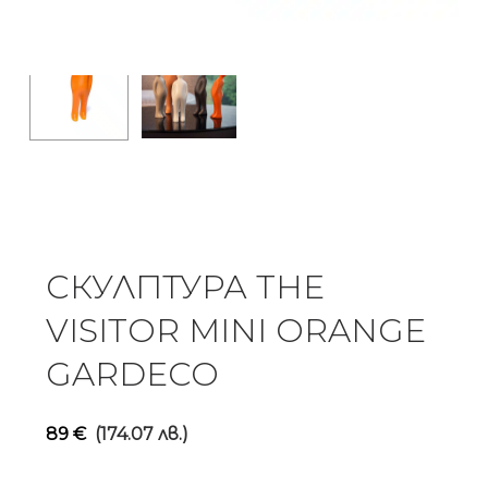
СКУЛПТУРА THE
VISITOR MINI ORANGE
GARDECO
89
€
(174.07 лв.)